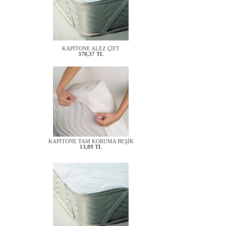
KAPİTONE ALEZ ÇİFT
370,37 TL
KAPİTONE TAM KORUMA BEŞİK
13,89 TL