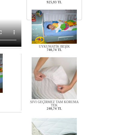
UYKUMATİK BEŞİK
740,74 TL
SIVI GEÇİRMEZ TAM KORUMA
TEK
240,74 TL