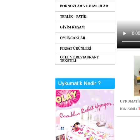
BORNOZLAR VE HAVLULAR
TERLİK - PATİK
GİYİM KUŞAM
OYUNCAKLAR
FIRSAT ÜRÜNLERİ
OTEL VE RESTAURANT
TEKSTİLİ
UYKUMATİ
Kdv dahil :