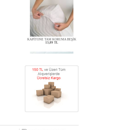
KAPİTONE TAM KORUMA BEŞİK
13,89 TL
KAPİTONE ALEZ BEŞİK
8,33 TL