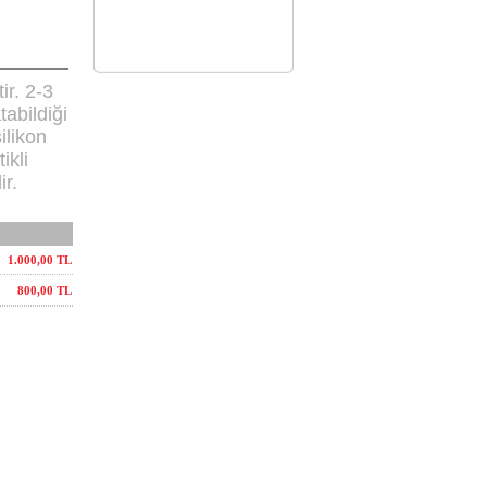
ir. 2-3
abildiği
ilikon
ikli
ir.
1.000,00 TL
800,00 TL