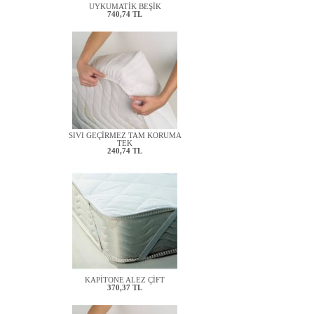
UYKUMATİK BEŞİK
740,74 TL
SIVI GEÇİRMEZ TAM KORUMA
TEK
240,74 TL
KAPİTONE ALEZ ÇİFT
370,37 TL