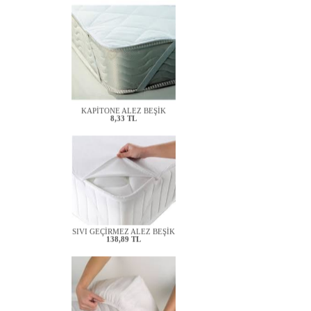
KAPİTONE ALEZ BEŞİK
8,33 TL
SIVI GEÇİRMEZ ALEZ BEŞİK
138,89 TL