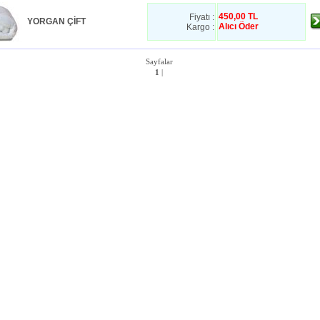
450,00 TL
Fiyatı :
YORGAN ÇİFT
Alıcı Öder
Kargo :
Sayfalar
1
|