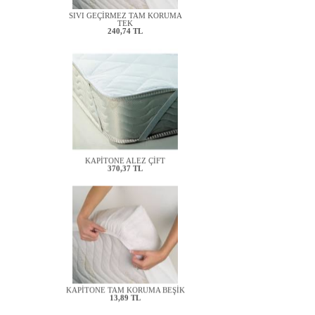
SIVI GEÇİRMEZ TAM KORUMA
TEK
240,74 TL
KAPİTONE ALEZ ÇİFT
370,37 TL
KAPİTONE TAM KORUMA BEŞİK
13,89 TL