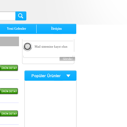
Yeni Gelenler
İletişim
Mail sistemine kayıt olun