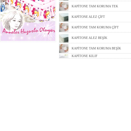
KAPİTONE TAM KORUMA TEK
KAPİTONE ALEZ ÇİFT
KAPİTONE TAM KORUMA ÇİFT
KAPİTONE ALEZ BEŞİK
KAPİTONE TAM KORUMA BEŞİK
KAPİTONE KILIF